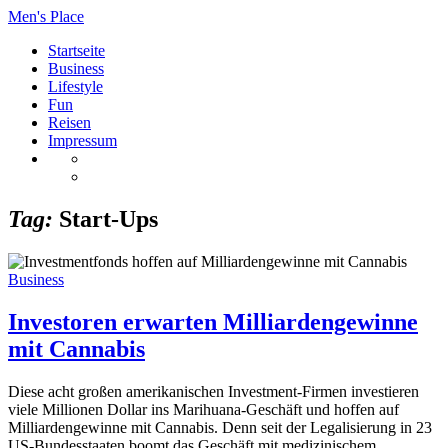
Men's Place
Startseite
Business
Lifestyle
Fun
Reisen
Impressum
Tag:
Start-Ups
Business
Investoren erwarten Milliardengewinne
mit Cannabis
Diese acht großen amerikanischen Investment-Firmen investieren
viele Millionen Dollar ins Marihuana-Geschäft und hoffen auf
Milliardengewinne mit Cannabis. Denn seit der Legalisierung in 23
US-Bundesstaaten boomt das Geschäft mit medizinischem