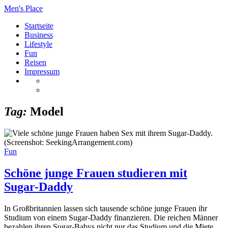
Men's Place
Startseite
Business
Lifestyle
Fun
Reisen
Impressum
Tag:
Model
Fun
Schöne junge Frauen studieren mit
Sugar-Daddy
In Großbritannien lassen sich tausende schöne junge Frauen ihr
Studium von einem Sugar-Daddy finanzieren. Die reichen Männer
bezahlen ihren Sugar-Babys nicht nur das Studium und die Miete,