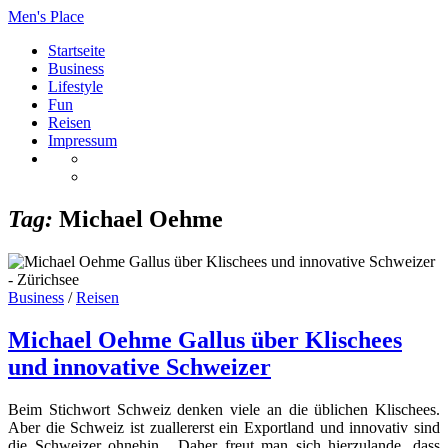
Men's Place
Startseite
Business
Lifestyle
Fun
Reisen
Impressum
Tag:
Michael Oehme
Business
/
Reisen
Michael Oehme Gallus über Klischees
und innovative Schweizer
Beim Stichwort Schweiz denken viele an die üblichen Klischees.
Aber die Schweiz ist zuallererst ein Exportland und innovativ sind
die Schweizer ohnehin. „Daher freut man sich hierzulande, dass