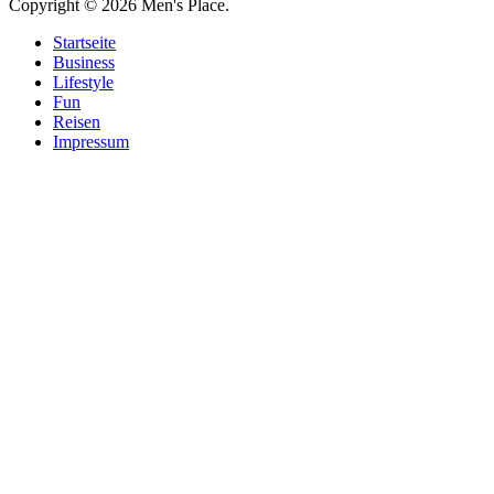
Copyright © 2026 Men's Place.
Startseite
Business
Lifestyle
Fun
Reisen
Impressum