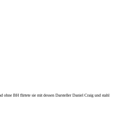
hne BH flirtete sie mit dessen Darsteller Daniel Craig und stahl