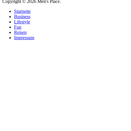
Copyright © 2026 Men's Place.
Startseite
Business
Lifestyle
Fun
Reisen
Impressum